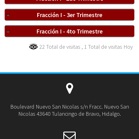
Fracción I - 3er Trimestre
Fracción I - 4to Trimestre
22 Total de visitas
, 1 Total de visitas Hoy
Boulevard Nuevo San Nicolas s/n Fracc. Nuevo San
Nicolas 43640 Tulancingo de Bravo, Hidalgo.