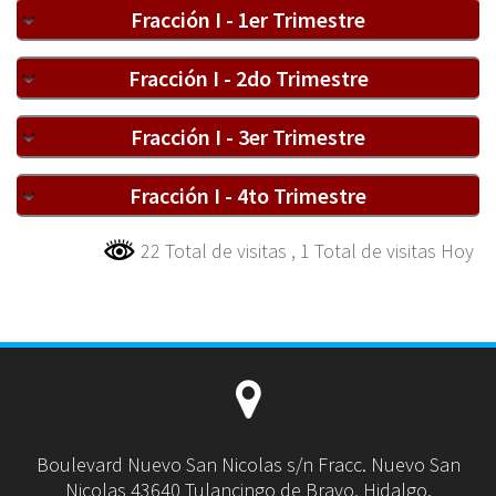
Fracción I - 1er Trimestre
Fracción I - 2do Trimestre
Fracción I - 3er Trimestre
Fracción I - 4to Trimestre
22 Total de visitas
, 1 Total de visitas Hoy
Boulevard Nuevo San Nicolas s/n Fracc. Nuevo San
Nicolas 43640 Tulancingo de Bravo, Hidalgo.