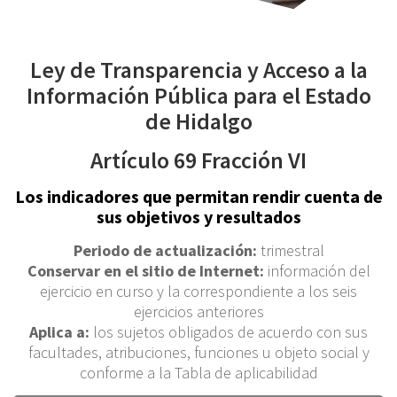
Ley de Transparencia y Acceso a la
Información Pública para el Estado
de Hidalgo
Artículo 69 Fracción VI
Los indicadores que permitan rendir cuenta de
sus objetivos y resultados
Periodo de actualización:
trimestral
Conservar en el sitio de Internet:
información del
ejercicio en curso y la correspondiente a los seis
ejercicios anteriores
Aplica a:
los sujetos obligados de acuerdo con sus
facultades, atribuciones, funciones u objeto social y
conforme a la Tabla de aplicabilidad