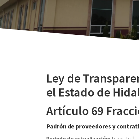
Ley de Transparen
el Estado de Hida
Artículo 69 Fracc
Padrón de proveedores y contrat
Periodo de actualización:
trimestral