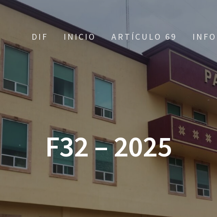
DIF
INICIO
ARTÍCULO 69
INFO
F32 – 2025