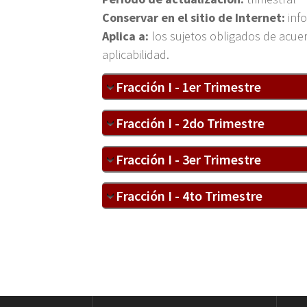
Conservar en el sitio de Internet:
inf
Aplica a:
los sujetos obligados de acuer
aplicabilidad.
Fracción I - 1er Trimestre
Fracción I - 2do Trimestre
Fracción I - 3er Trimestre
Fracción I - 4to Trimestre